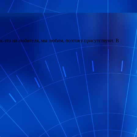
лук-это на любителя, мы любим, поэтому присутствуют. В