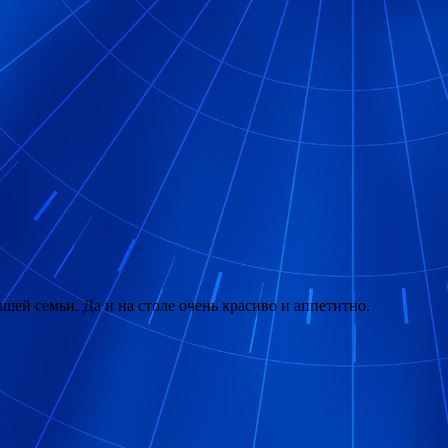
шей семьи. Да и на столе очень красиво и аппетитно.