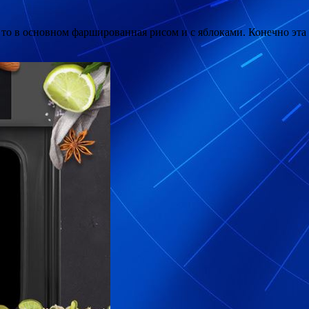
я, то в основном фаршированная рисом и с яблоками. Конечно эт