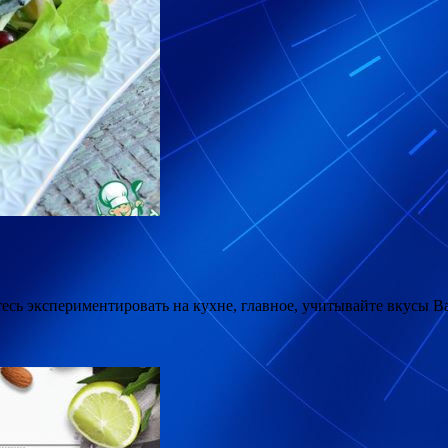
есь экспериментировать на кухне, главное, учитывайте вкусы Ва