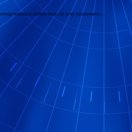
а птица хороша в любом виде, но хочу предложить …