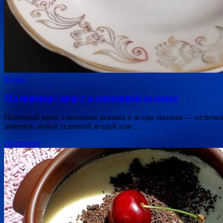
Кухня
Малиновый пирог в сметанной заливке
Песочный корж, сметанная заливка и ягоды малины — отличное
заменять любой сезонной ягодой или …
Подробнее