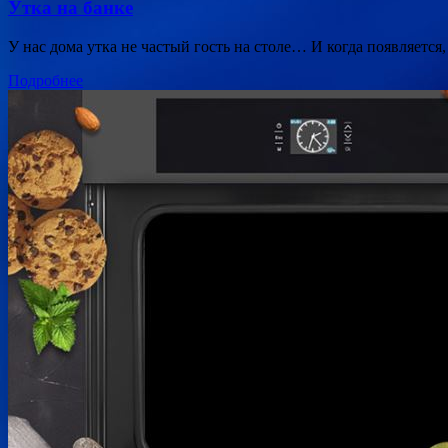
Утка на банке
У нас дома утка не частый гость на столе… И когда появляетс
Подробнее