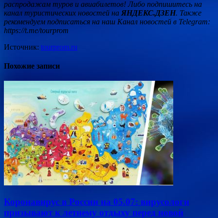
распродажам туров и авиабилетов! Либо подпишитесь на
канал туристических новостей на
ЯНДЕКС.ДЗЕН
. Также
рекомендуем подписаться на наш Канал новостей в Telegram:
https://t.me/tourprom
Источник:
tourprom.ru
Похожие записи
Коронавирус в России на 05.07: вирусологи
призывают к летнему отдыху перед новой