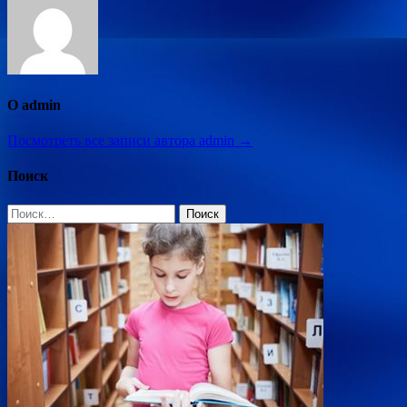
О admin
Посмотреть все записи автора admin →
Поиск
Найти: