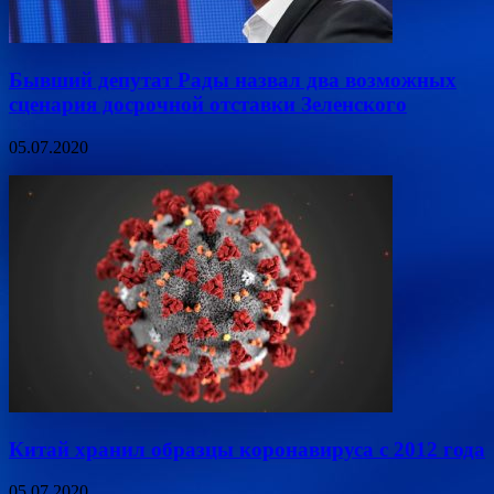
Бывший депутат Рады назвал два возможных
сценария досрочной отставки Зеленского
05.07.2020
Китай хранил образцы коронавируса с 2012 года
05.07.2020