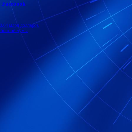
 Facebook
10,64 млрд долларов
бубонной чумы