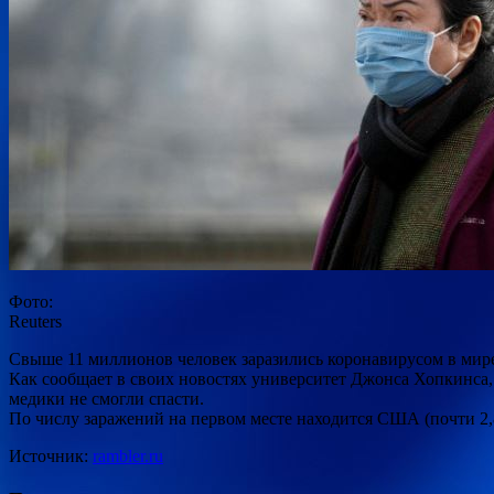
Фото:
Reuters
Свыше 11 миллионов человек заразились коронавирусом в мире
Как сообщает в своих новостях университет Джонса Хопкинса,
медики не смогли спасти.
По числу заражений на первом месте находится США (почти 2,8
Источник:
rambler.ru