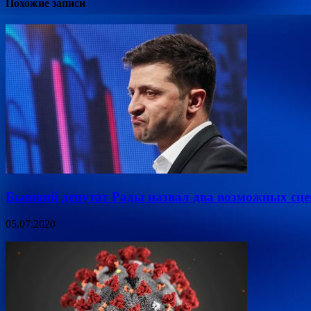
Похожие записи
Бывший депутат Рады назвал два возможных сцен
05.07.2020