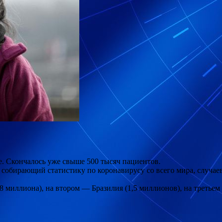
. Скончалось уже свыше 500 тысяч пациентов.
 собирающий статистику по коронавирусу со всего мира, случае
 миллиона), на втором — Бразилия (1,5 миллионов), на третьем 