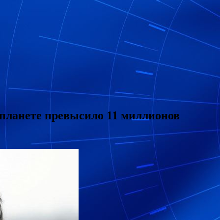
планете превысило 11 миллионов