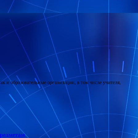
ак и образовательные организации, в том числе учителя,
предметам