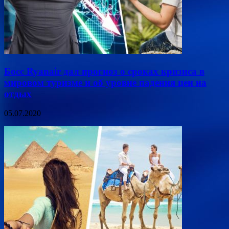
Босс Ryanair дал прогноз о сроках кризиса в
мировом туризме и об уровне падения цен на
отдых
05.07.2020