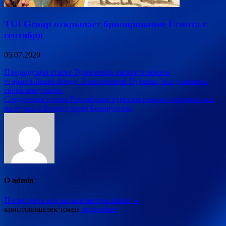
TUI Group открывает бронирование Египта с
сентября
05.07.2020
Навигация
Предыдущая статья
Турпомощь раскритиковала
«гарантийный фонд» Электронной Путевки, испугавшись
по
своей аннуляции
записям
Следующая статья
Российские туристы начали отправляться
на отдых в Египет через Белоруссию
О admin
Посмотреть все записи автора admin →
криптокошелек токен
подробнее