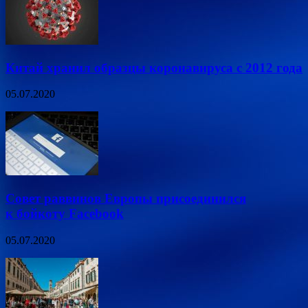
Китай хранил образцы коронавируса с 2012 года
05.07.2020
Совет раввинов Европы присоединился
к бойкоту Facebook
05.07.2020