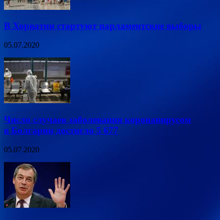
В Хорватии стартуют парламентские выборы
05.07.2020
Число случаев заболевания коронавирусом
в Болгарии достигло 5 677
05.07.2020