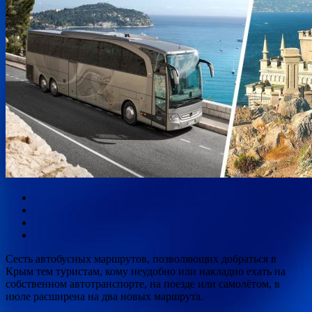
Сесть автобусных маршрутов, позволяющих добраться в
Крым тем туристам, кому неудобно или накладно ехать на
собственном автотранспорте, на поезде или самолётом, в
июле расширена на два новых маршрута.