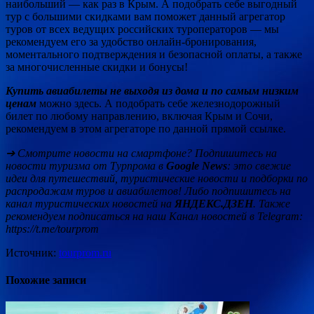
наибольший — как раз в Крым. А подобрать себе выгодный
тур с большими скидками вам поможет данный агрегатор
туров от всех ведущих российских туроператоров — мы
рекомендуем его за удобство онлайн-бронирования,
моментального подтверждения и безопасной оплаты, а также
за многочисленные скидки и бонусы!
Купить авиабилеты не выходя из дома и по самым низким
ценам
можно здесь. А подобрать себе железнодорожный
билет по любому направлению, включая Крым и Сочи,
рекомендуем в этом агрегаторе по данной прямой ссылке.
➔ Смотрите новости на смартфоне? Подпишитесь на
новости туризма от Турпрома в
Google News
: это свежие
идеи для путешествий, туристические новости и подборки по
распродажам туров и авиабилетов! Либо подпишитесь на
канал туристических новостей на
ЯНДЕКС.ДЗЕН
. Также
рекомендуем подписаться на наш Канал новостей в Telegram:
https://t.me/tourprom
Источник:
tourprom.ru
Похожие записи