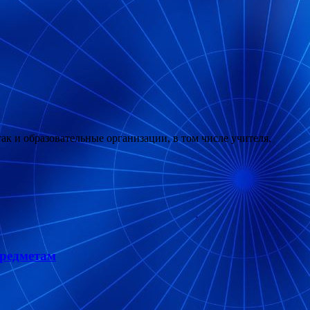
ак и образовательные организации, в том числе учителя,
предметам