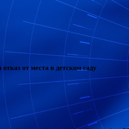
отказ от места в детском саду