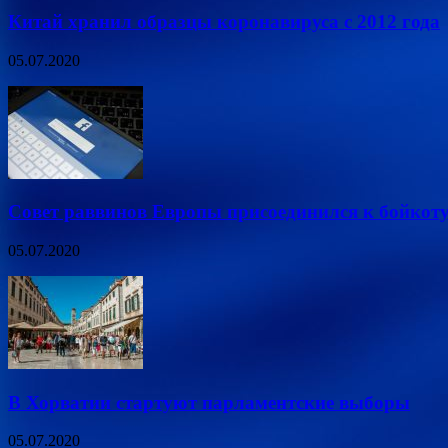
Китай хранил образцы коронавируса с 2012 года
05.07.2020
Совет раввинов Европы присоединился к бойкоту
05.07.2020
В Хорватии стартуют парламентские выборы
05.07.2020