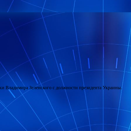
ки Владимира Зеленского с должности президента Украины.